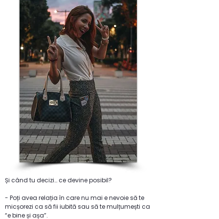
Și când tu decizi… ce devine posibil?
- Poți avea relația în care nu mai e nevoie să te
micșorezi ca să fii iubită sau să te mulțumești ca
“e bine și așa”.