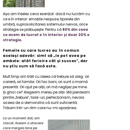
Așa am înțeles ceva esențial: dacă nu lucrăm cu
ce e în interior: emoțiile nespuse, tiparele din
umbră, suprasolicitarea sistemului nervos, orice
strategie se prăbușește. Pentru că
80% din ceea
ce avem de lucrat e în interior și doar 20% e
strategie. ​
Femeile cu care lucrez au în comun
același adevăr: simt că „le pot avea pe
ambele: atât fericire cât și succes”, dar
nu știu cum să facă asta.
Mult timp am trăit cu ideea că trebuie să aleg: ori
carieră, ori familie. Ori fac bani, ori sunt o mamă
prezentă. Ori ajut pe alții, ori mă neglijez pe mine.​
Și ghici ce? Alegeam mereu pe alții. Mă pierdeam
printre „trebuie”, task-uri, perfecționism, nevoia
aceea de a demonstra că sunt suficientă.
Trăiam într-un ritm care nu-mi aparținea.​​
La un moment dat, am
clacat. Aveam o afacere
care mergea bine pe