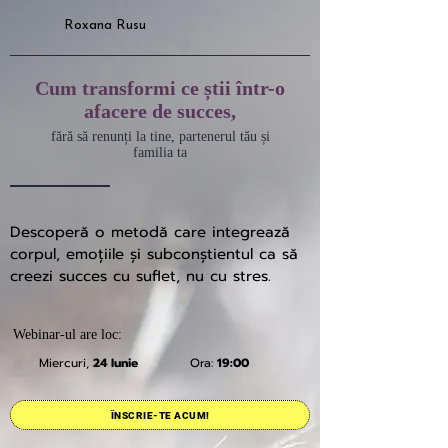
Roxana Rusu
Cum transformi ce știi într-o
afacere de succes,
fără să renunți la tine, partenerul tău și
familia ta
Descoperă o metodă care integrează
corpul, emoțiile și subconștientul ca să
creezi succes cu suflet, nu cu stres.
Webinar-ul are loc:
Miercuri,
24 Iunie
Ora:
19:00
ÎNSCRIE-TE ACUM!