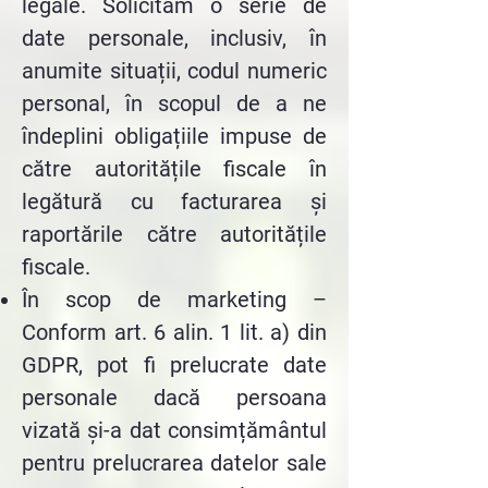
legale. Solicităm o serie de
date personale, inclusiv, în
anumite situații, codul numeric
personal, în scopul de a ne
îndeplini obligațiile impuse de
către autoritățile fiscale în
legătură cu facturarea și
raportările către autoritățile
fiscale.
În scop de marketing –
Conform art. 6 alin. 1 lit. a) din
GDPR, pot fi prelucrate date
personale dacă persoana
vizată și-a dat consimțământul
pentru prelucrarea datelor sale