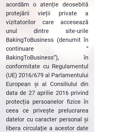
acordăm o atenție deosebită
protejării vieții private a
vizitatorilor care accesează
unul dintre site-urile
BakingToBusiness (denumit în
continuare “
BakingToBusiness”), în
conformitate cu Regulamentul
(UE) 2016/679 al Parlamentului
European și al Consiliului din
data de 27 aprilie 2016 privind
protecția persoanelor fizice în
ceea ce privește prelucrarea
datelor cu caracter personal și
libera circulație a acestor date