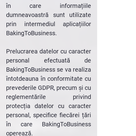
în care informațiile
dumneavoastră sunt utilizate
prin intermediul aplicațiilor
BakingToBusiness.
Prelucrarea datelor cu caracter
personal efectuată de
BakingToBusiness se va realiza
întotdeauna în conformitate cu
prevederile GDPR, precum și cu
reglementările privind
protecția datelor cu caracter
personal, specifice fiecărei țări
în care BakingToBusiness
operează.