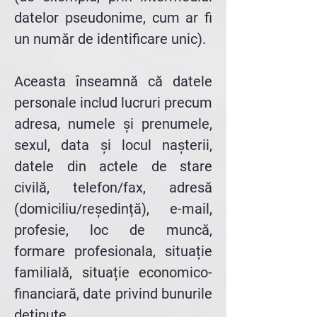
datelor pseudonime, cum ar fi
un număr de identificare unic).
Aceasta înseamnă că datele
personale includ lucruri precum
adresa, numele și prenumele,
sexul, data și locul nașterii,
datele din actele de stare
civilă, telefon/fax, adresă
(domiciliu/reședință), e-mail,
profesie, loc de muncă,
formare profesionala, situație
familială, situație economico-
financiară, date privind bunurile
deținute,