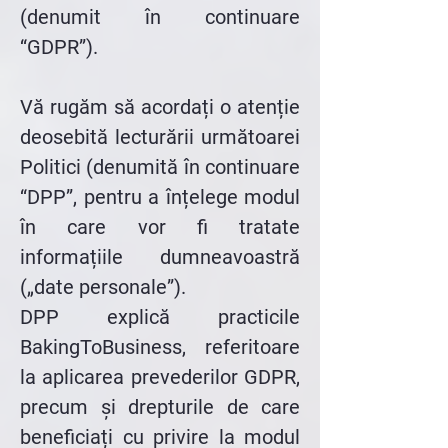
(denumit în continuare
“GDPR”).
Vă rugăm să acordați o atenție
deosebită lecturării următoarei
Politici (denumită în continuare
“DPP”, pentru a înțelege modul
în care vor fi tratate
informațiile dumneavoastră
(„date personale”).
DPP explică practicile
BakingToBusiness, referitoare
la aplicarea prevederilor GDPR,
precum și drepturile de care
beneficiați cu privire la modul