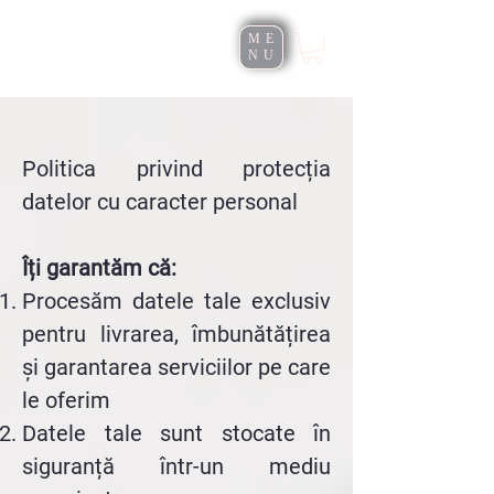
Roxana Rusu
ME
NU
Politica privind protecția
datelor cu caracter personal
Îți garantăm că:
Procesăm datele tale exclusiv
pentru livrarea, îmbunătățirea
și garantarea serviciilor pe care
le oferim
Datele tale sunt stocate în
siguranță într-un mediu