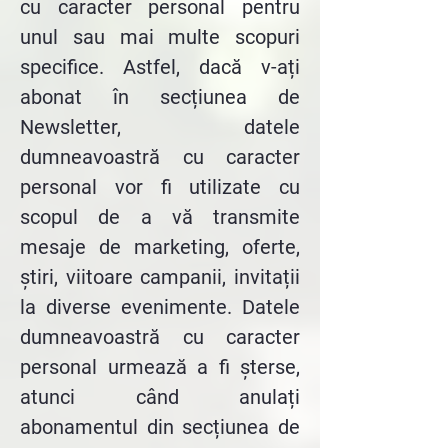
cu caracter personal pentru
unul sau mai multe scopuri
specifice. Astfel, dacă v-ați
abonat în secțiunea de
Newsletter, datele
dumneavoastră cu caracter
personal vor fi utilizate cu
scopul de a vă transmite
mesaje de marketing, oferte,
știri, viitoare campanii, invitații
la diverse evenimente. Datele
dumneavoastră cu caracter
personal urmează a fi șterse,
atunci când anulați
abonamentul din secțiunea de