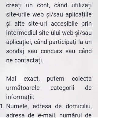
creați un cont, când utilizați
site-urile web și/sau aplicațiile
și alte site-uri accesibile prin
intermediul site-ului web și/sau
aplicației, când participați la un
sondaj sau concurs sau când
ne contactați.
Mai exact, putem colecta
următoarele categorii de
informații:
Numele, adresa de domiciliu,
adresa de e-mail, numărul de
telefon, localitatea;
Informații detaliate despre