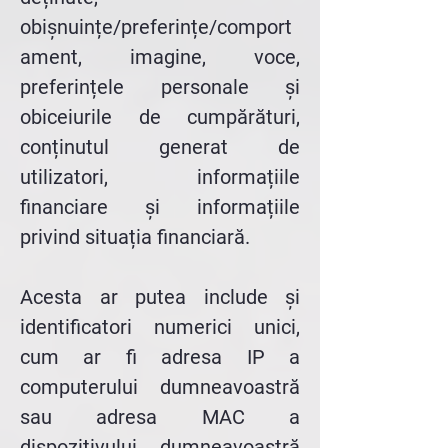
obișnuințe/preferințe/comport
ament, imagine, voce,
preferințele personale și
obiceiurile de cumpărături,
conținutul generat de
utilizatori, informațiile
financiare și informațiile
privind situația financiară.
Acesta ar putea include și
identificatori numerici unici,
cum ar fi adresa IP a
computerului dumneavoastră
sau adresa MAC a
dispozitivului dumneavoastră