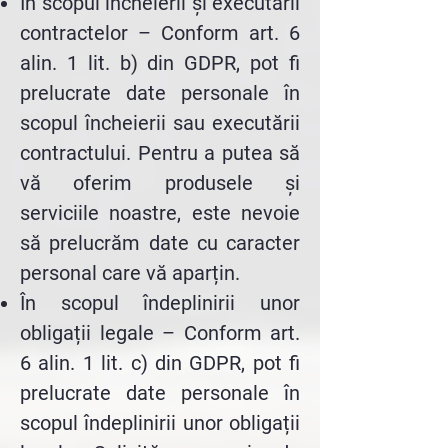
În scopul încheierii și executării
contractelor – Conform art. 6
alin. 1 lit. b) din GDPR, pot fi
prelucrate date personale în
scopul încheierii sau executării
contractului. Pentru a putea să
vă oferim produsele și
serviciile noastre, este nevoie
să prelucrăm date cu caracter
personal care vă aparțin.
În scopul îndeplinirii unor
obligații legale – Conform art.
6 alin. 1 lit. c) din GDPR, pot fi
prelucrate date personale în
scopul îndeplinirii unor obligații