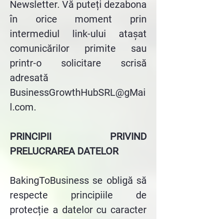
Newsletter. Vă puteți dezabona
în orice moment prin
intermediul link-ului atașat
comunicărilor primite sau
printr-o solicitare scrisă
adresată
BusinessGrowthHubSRL@gMai
l.com
.
PRINCIPII PRIVIND
PRELUCRAREA DATELOR
BakingToBusiness se obligă să
respecte principiile de
protecție a datelor cu caracter