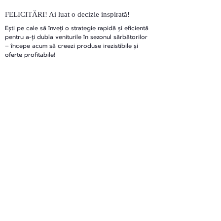
FELICITĂRI! Ai luat o decizie inspirată!
Ești pe cale să înveți o strategie rapidă și eficientă
pentru a-ți dubla veniturile în sezonul sărbătorilor
– începe acum să creezi produse irezistibile și
oferte profitabile!