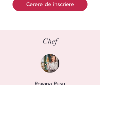
Cerere de înscriere
Chef
Roxana Rusu
Distribuie