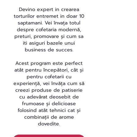
Devino expert in crearea
torturilor entremet in doar 10
saptamani. Vei învața totul
despre cofetaria modernă,
preturi, promovare și cum sa
iti asiguri bazele unui
business de succes.
Acest program este perfect
atât pentru începători, cât și
pentru cofetarii cu
experiență, vei învăța cum să
creezi produse de patiserie
cu adevărat deosebit de
frumoase și delicioase
folosind atât tehnici cat și
combinații de arome
dovedite.